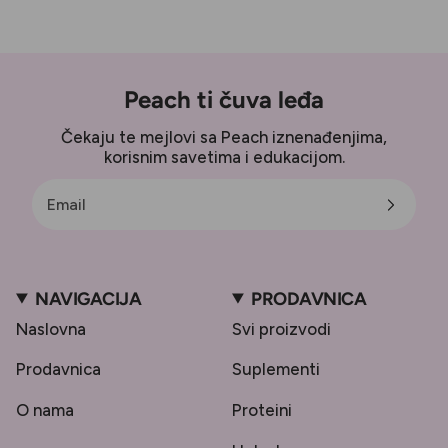
Peach ti čuva leđa
Čekaju te mejlovi sa Peach iznenađenjima,
korisnim savetima i edukacijom.
NAVIGACIJA
PRODAVNICA
Naslovna
Svi proizvodi
Prodavnica
Suplementi
O nama
Proteini