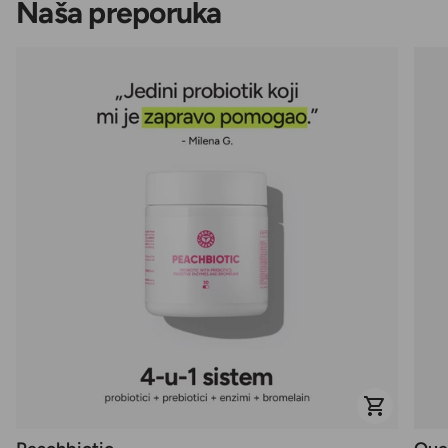
Naša preporuka