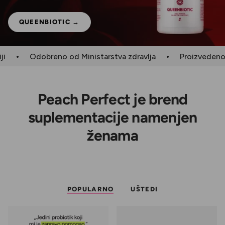
QUEENBIOTIC →
•
•
Odobreno od Ministarstva zdravlja
Proizvedeno u 
Peach Perfect je brend
suplementacije namenjen
ženama
POPULARNO
UŠTEDI